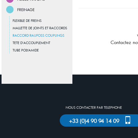
FREINAGE
FLEXIBLE DE FREINS
MALLETTE DE JOINTS ET RACCORDS
RACCORD RAUFOSS COUPLINGS
Contactez no
TETE D'ACCOUPLEMENT
TUBE POLYAMIDE
NOUS CONTACTER PAR TELEPHONE
+33 (0)4 90 94 14 09