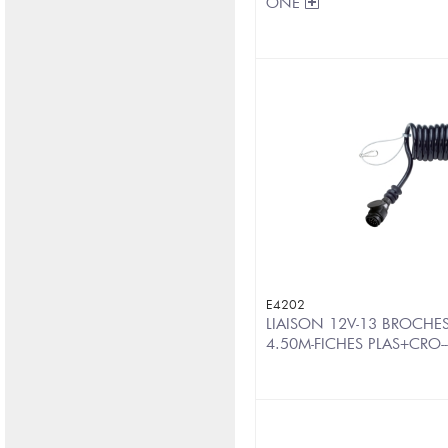
ONE
E4202
LIAISON 12V-13 BROCHE
4.50M-FICHES PLAS+CRO---