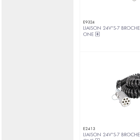
E9324
LIAISON 24V"S-7 BROCHES
ONE
E2413
LIAISON 24V"S-7 BROCHES