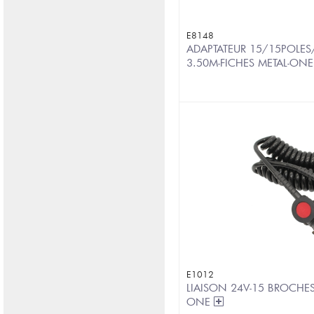
E8148
ADAPTATEUR 15/15POL
3.50M-FICHES METAL-ON
E1012
LIAISON 24V-15 BROCHES
ONE