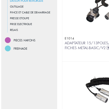
LIAISON POUR REMORQUE
OUTILLAGE
PINCE ET CABLE DE DEMARRAGE
PRESSE ETOUPE
PRISE ELECTRIQUE
RELAIS
E1014
PIECES HAYONS
ADAPTATEUR 15/13POLE
FICHES METAL-BASIC/V2
FREINAGE