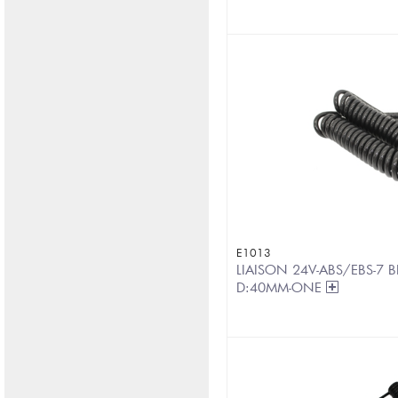
E1013
LIAISON 24V-ABS/EBS-7 B
D:40MM-ONE