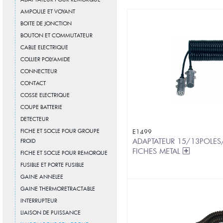
AMPOULE ET VOYANT
BOITE DE JONCTION
BOUTON ET COMMUTATEUR
CABLE ELECTRIQUE
COLLIER POLYAMIDE
CONNECTEUR
CONTACT
COSSE ELECTRIQUE
COUPE BATTERIE
DETECTEUR
FICHE ET SOCLE POUR GROUPE
E1499
ADAPTATEUR 15/13POLE
FROID
FICHES METAL
FICHE ET SOCLE POUR REMORQUE
FUSIBLE ET PORTE FUSIBLE
GAINE ANNELEE
GAINE THERMORETRACTABLE
INTERRUPTEUR
LIAISON DE PUISSANCE