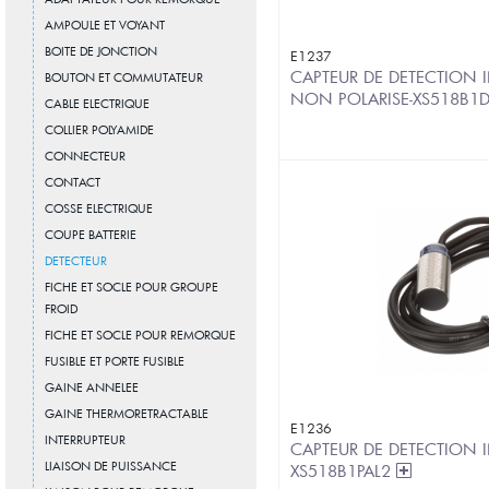
AMPOULE ET VOYANT
BOITE DE JONCTION
E1237
CAPTEUR DE DETECTION IN
BOUTON ET COMMUTATEUR
NON POLARISE-XS518B1
CABLE ELECTRIQUE
COLLIER POLYAMIDE
CONNECTEUR
CONTACT
COSSE ELECTRIQUE
COUPE BATTERIE
DETECTEUR
FICHE ET SOCLE POUR GROUPE
FROID
FICHE ET SOCLE POUR REMORQUE
FUSIBLE ET PORTE FUSIBLE
GAINE ANNELEE
GAINE THERMORETRACTABLE
E1236
INTERRUPTEUR
CAPTEUR DE DETECTION IN
LIAISON DE PUISSANCE
XS518B1PAL2