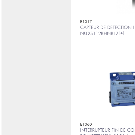
E1017
CAPTEUR DE DETECTION IN
NU-XS112BHNBL2
E1060
INTERRUPTEUR FIN DE CO