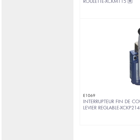
ROULETTE-XCKM115
E1069
INTERRUPTEUR FIN DE CO
LEVIER REGLABLE-XCKP21