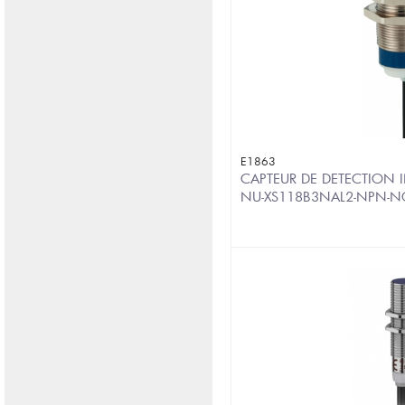
E1863
CAPTEUR DE DETECTION IN
NU-XS118B3NAL2-NPN-