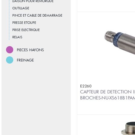
LIAISON POUR REMORQUE
OUTILLAGE
PINCE ET CABLE DE DEMARRAGE
PRESSE ETOUPE
PRISE ELECTRIQUE
RELAIS
PIECES HAYONS
FREINAGE
E2260
CAPTEUR DE DETECTION I
BROCHES-NU-XS618B1P