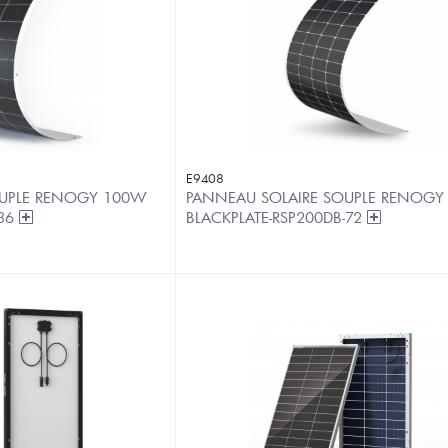
E9408
OUPLE RENOGY 100W
PANNEAU SOLAIRE SOUPLE RENOGY
-36
BLACKPLATE-RSP200DB-72