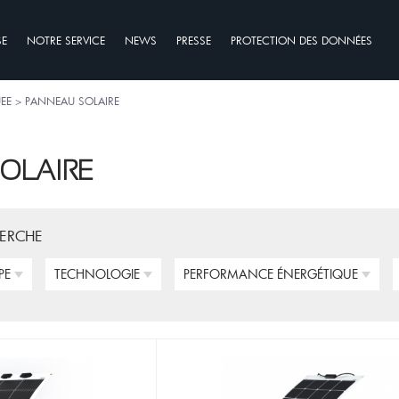
SE
NOTRE SERVICE
NEWS
PRESSE
PROTECTION DES DONNÉES
EE > PANNEAU SOLAIRE
OLAIRE
HERCHE
PE
TECHNOLOGIE
PERFORMANCE ÉNERGÉTIQUE