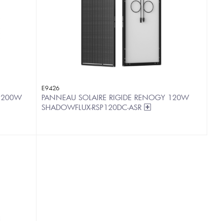
E9426
 200W
PANNEAU SOLAIRE RIGIDE RENOGY 120W
SHADOWFLUX-RSP120DC-ASR