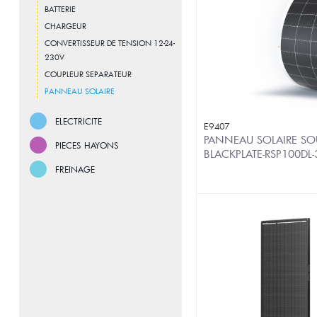
BATTERIE
CHARGEUR
CONVERTISSEUR DE TENSION 12-24-
230V
COUPLEUR SEPARATEUR
PANNEAU SOLAIRE
ELECTRICITE
E9407
PANNEAU SOLAIRE S
PIECES HAYONS
BLACKPLATE-RSP100DL
FREINAGE