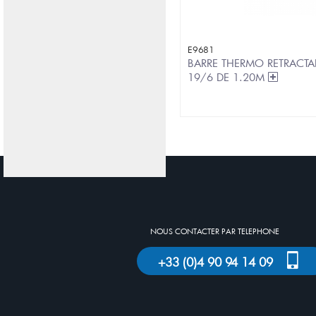
E9681
BARRE THERMO RETRACTA
19/6 DE 1.20M
NOUS CONTACTER PAR TELEPHONE
+33 (0)4 90 94 14 09