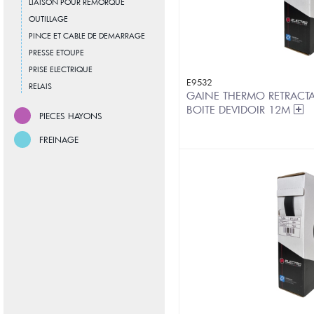
LIAISON POUR REMORQUE
OUTILLAGE
PINCE ET CABLE DE DEMARRAGE
PRESSE ETOUPE
PRISE ELECTRIQUE
E9532
RELAIS
GAINE THERMO RETRACTA
BOITE DEVIDOIR 12M
PIECES HAYONS
FREINAGE