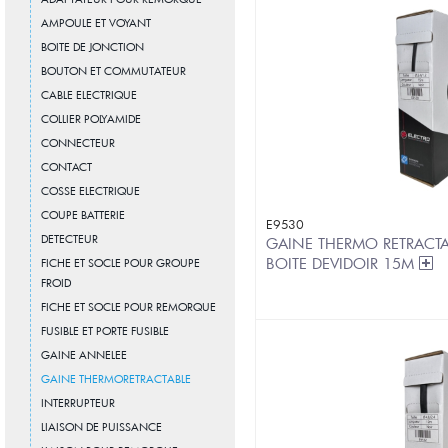
AMPOULE ET VOYANT
BOITE DE JONCTION
BOUTON ET COMMUTATEUR
CABLE ELECTRIQUE
COLLIER POLYAMIDE
CONNECTEUR
CONTACT
COSSE ELECTRIQUE
COUPE BATTERIE
E9530
DETECTEUR
GAINE THERMO RETRACTA
BOITE DEVIDOIR 15M
FICHE ET SOCLE POUR GROUPE
FROID
FICHE ET SOCLE POUR REMORQUE
FUSIBLE ET PORTE FUSIBLE
GAINE ANNELEE
GAINE THERMORETRACTABLE
INTERRUPTEUR
LIAISON DE PUISSANCE