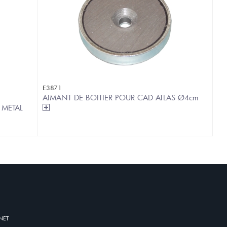
E3871
AIMANT DE BOITIER POUR CAD ATLAS Ø4cm
 METAL
NET