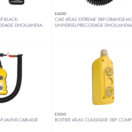
E4000
P-BLACK-
CAD ATLAS EXTREME 2BP-ORANGE-M
ODAGE DHOLLANDIA-
UNIVERSEL-PRECODAGE DHOLLANDI
E3060
BP-JAUNE-CABLAGE
BOITIER ATLAS CLASSIQUE 2BP COM