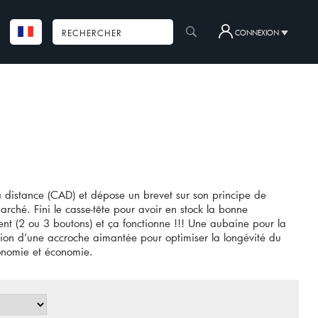
CONNEXION
istance (CAD) et dépose un brevet sur son principe de
rché. Fini le casse-tête pour avoir en stock la bonne
ent (2 ou 3 boutons) et ça fonctionne !!! Une aubaine pour la
ntion d’une accroche aimantée pour optimiser la longévité du
ergonomie et économie.