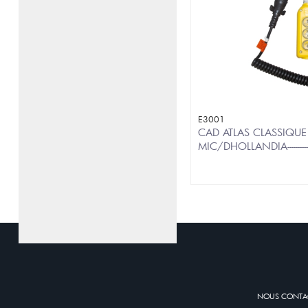
E3001
CAD ATLAS CLASSIQUE
MIC/DHOLLANDIA-------------
NOUS CONTAC