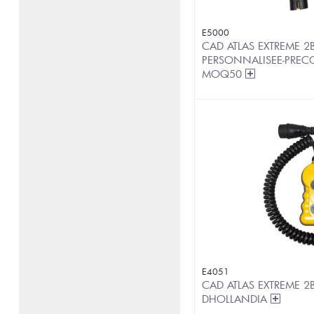
E5000
CAD ATLAS EXTREME 2B
PERSONNALISEE-PREC
MOQ50
E4051
CAD ATLAS EXTREME 2
DHOLLANDIA