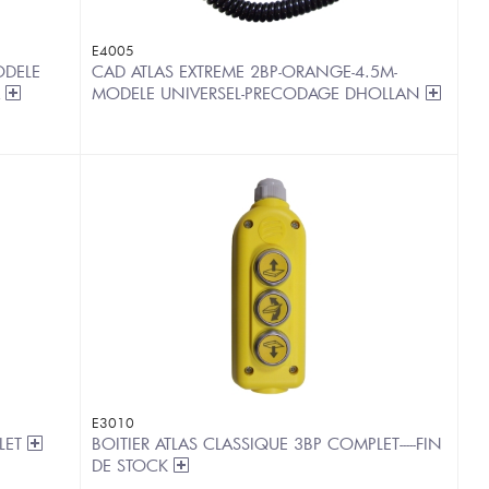
E4005
ODELE
CAD ATLAS EXTREME 2BP-ORANGE-4.5M-
A
MODELE UNIVERSEL-PRECODAGE DHOLLAN
E3010
PLET
BOITIER ATLAS CLASSIQUE 3BP COMPLET-----FIN
DE STOCK