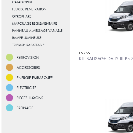
CATADIOPTRE
FEUX DE PENETRATION
GYROPHARE
MARQUAGE REGLEMENTAIRE
PANNEAU A MESSAGE VARIABLE
RAMPE LUMINEUSE
TRIFLASH RABATTABLE
E9756
RETROVISION
KIT BALISAGE DAILY III P
ACCESSOIRES
ENERGIE EMBARQUEE
ELECTRICITE
PIECES HAYONS
FREINAGE