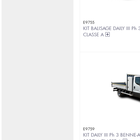
E9755
KIT BALISAGE DAILY III P
CLASSE A
E9759
KIT DAILY III Ph 3 BEN