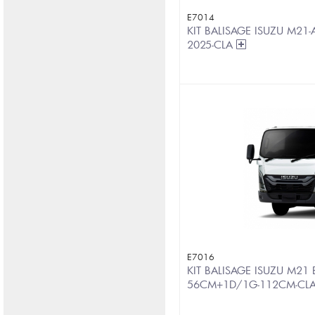
E7014
KIT BALISAGE ISUZU M21-
2025-CLA
E7016
KIT BALISAGE ISUZU M21
56CM+1D/1G-112CM-CL