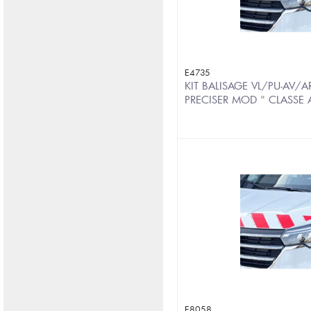
E4735
KIT BALISAGE VL/PU-AV/A
PRECISER MOD " CLASSE
E8058