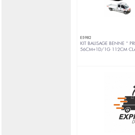
E5982
KIT BALISAGE BENNE " P
56CM+1D/1G 112CM CL