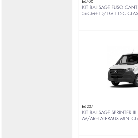
E6700
KIT BALISAGE FUSO CAN
56CM+1D/1G 112C CLA
E6237
KIT BALISAGE SPRINTER III
AV/AR+LATERAUX MINI-C