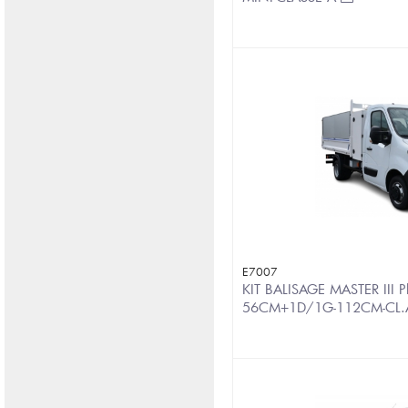
E7007
KIT BALISAGE MASTER III
56CM+1D/1G-112CM-CL