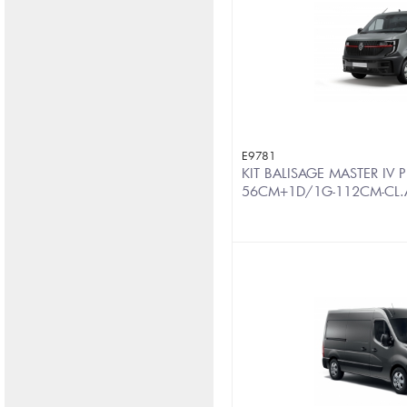
E9781
KIT BALISAGE MASTER IV
56CM+1D/1G-112CM-CL