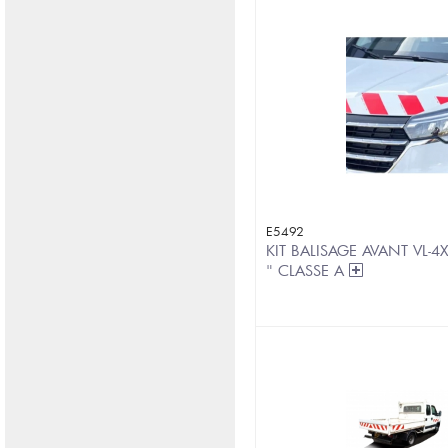
E5492
KIT BALISAGE AVANT VL-4
" CLASSE A