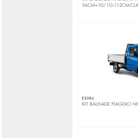
56CM+1D/1G-112CM-CL
E3084
KIT BALISAGE PIAGGIO N