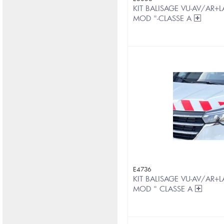
KIT BALISAGE VU-AV/AR+L
MOD "-CLASSE A
E4736
KIT BALISAGE VU-AV/AR+L
MOD " CLASSE A