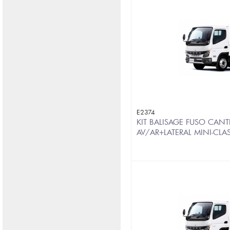
E2374
KIT BALISAGE FUSO CANT
AV/AR+LATERAL MINI-CLA