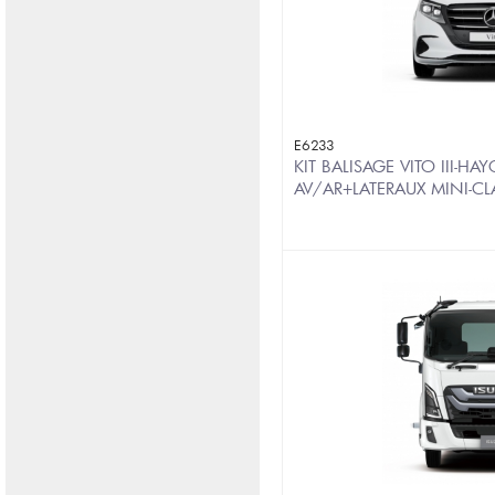
E6233
KIT BALISAGE VITO III-HA
AV/AR+LATERAUX MINI-C