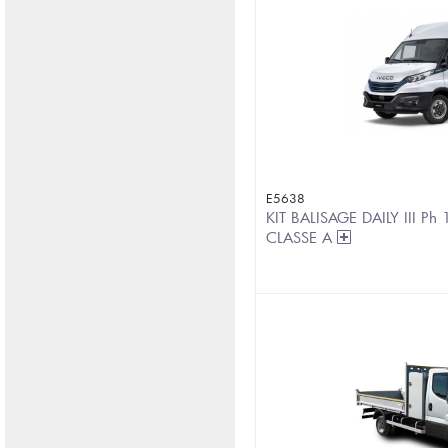
E5638
KIT BALISAGE DAILY III P
CLASSE A