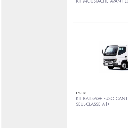
KIT MOUSTACHE AVANT D
E2376
KIT BALISAGE FUSO CANT
SEUL-CLASSE A