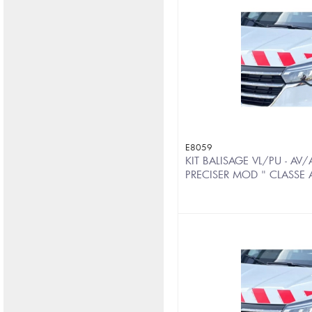
E8059
KIT BALISAGE VL/PU - AV
PRECISER MOD " CLASSE