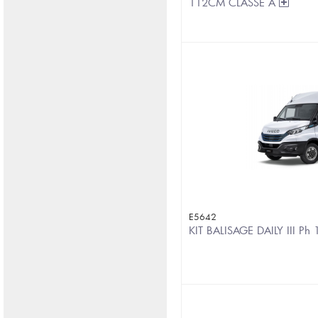
112CM CLASSE A
E5642
KIT BALISAGE DAILY III P