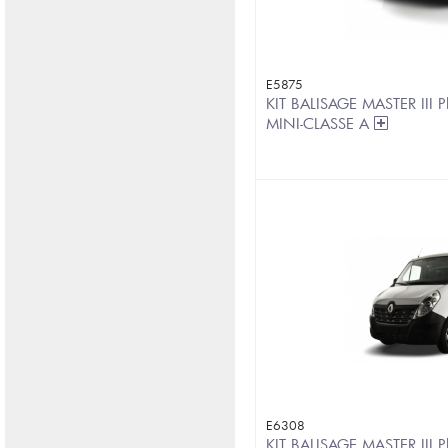
E5875
KIT BALISAGE MASTER III 
MINI-CLASSE A
E6308
KIT BALISAGE MASTER III