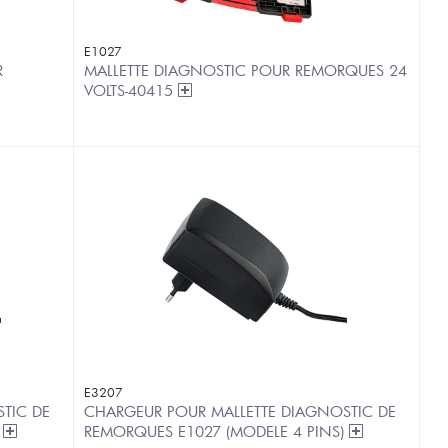
E1027
R
MALLETTE DIAGNOSTIC POUR REMORQUES 24
VOLTS-40415
E3207
TIC DE
CHARGEUR POUR MALLETTE DIAGNOSTIC DE
)
REMORQUES E1027 (MODELE 4 PINS)