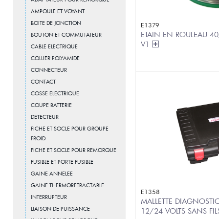
AMPOULE ET VOYANT
BOITE DE JONCTION
E1379
ETAIN EN ROULEAU 40
BOUTON ET COMMUTATEUR
V1
CABLE ELECTRIQUE
COLLIER POLYAMIDE
CONNECTEUR
CONTACT
COSSE ELECTRIQUE
COUPE BATTERIE
DETECTEUR
FICHE ET SOCLE POUR GROUPE
FROID
FICHE ET SOCLE POUR REMORQUE
FUSIBLE ET PORTE FUSIBLE
GAINE ANNELEE
GAINE THERMORETRACTABLE
E1358
INTERRUPTEUR
MALLETTE DIAGNOSTI
LIAISON DE PUISSANCE
12/24 VOLTS SANS FI