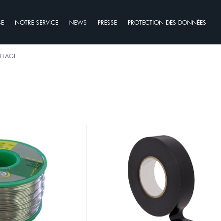
SE
NOTRE SERVICE
NEWS
PRESSE
PROTECTION DES DONNÉES
ILLAGE