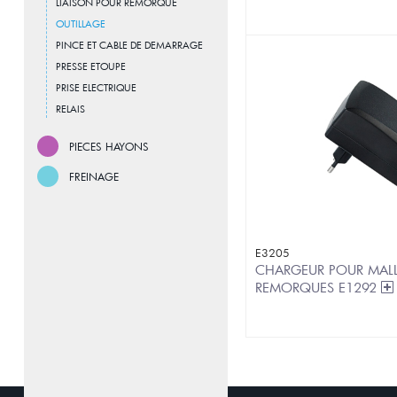
LIAISON POUR REMORQUE
OUTILLAGE
PINCE ET CABLE DE DEMARRAGE
PRESSE ETOUPE
PRISE ELECTRIQUE
RELAIS
PIECES HAYONS
FREINAGE
E3205
CHARGEUR POUR MALL
REMORQUES E1292