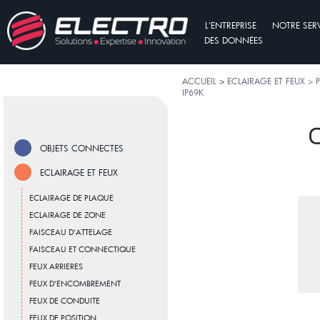
L'ENTREPRISE
NOTRE SER
DES DONNÉES
ACCUEIL
>
ECLAIRAGE ET FEUX > P
IP69K
O
OBJETS CONNECTES
ECLAIRAGE ET FEUX
ECLAIRAGE DE PLAQUE
ECLAIRAGE DE ZONE
FAISCEAU D'ATTELAGE
FAISCEAU ET CONNECTIQUE
FEUX ARRIERES
FEUX D'ENCOMBREMENT
FEUX DE CONDUITE
FEUX DE POSITION