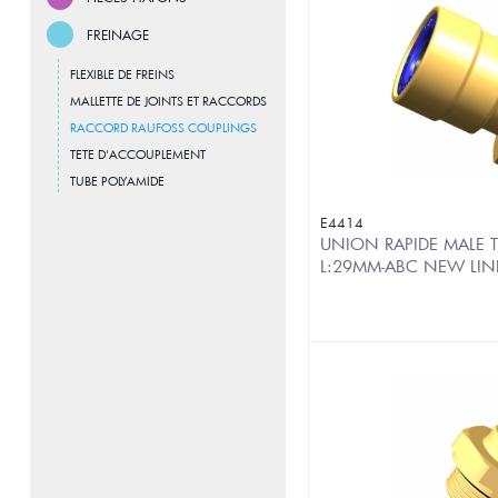
FREINAGE
FLEXIBLE DE FREINS
MALLETTE DE JOINTS ET RACCORDS
RACCORD RAUFOSS COUPLINGS
TETE D'ACCOUPLEMENT
TUBE POLYAMIDE
E4414
UNION RAPIDE MALE T
L:29MM-ABC NEW LIN