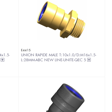
E4415
x1.5-
UNION RAPIDE MALE T:10x1.0/D:M16x1.5-
5
L:28MM-ABC NEW LINE-UNITE-QEC 5