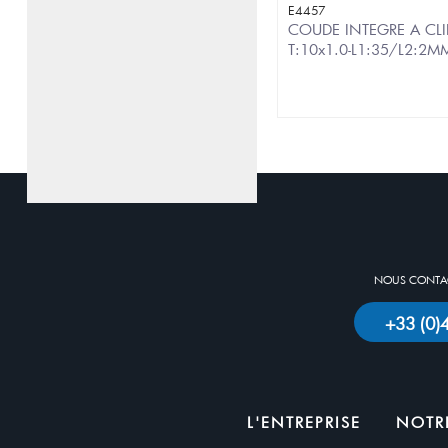
E4457
COUDE INTEGRE A CLI
T:10x1.0-L1:35/L2:2
NOUS CONTAC
+33 (0
L'ENTREPRISE
NOTRE