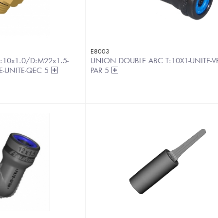
E8003
:10x1.0/D:M22x1.5-
UNION DOUBLE ABC T:10X1-UNITE-
E-UNITE-QEC 5
PAR 5