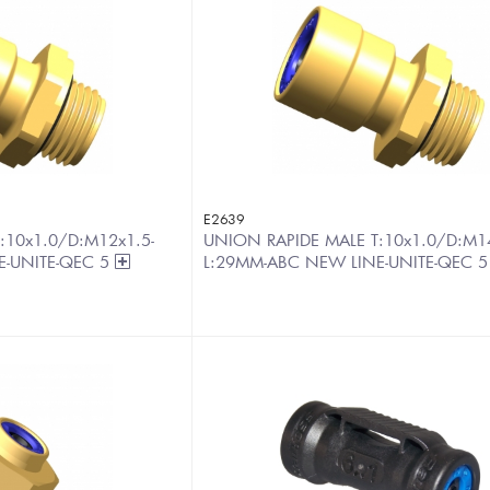
E2639
:10x1.0/D:M12x1.5-
UNION RAPIDE MALE T:10x1.0/D:M14
E-UNITE-QEC 5
L:29MM-ABC NEW LINE-UNITE-QEC 