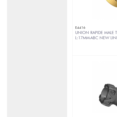
E4416
UNION RAPIDE MALE T
L:17MM-ABC NEW LIN