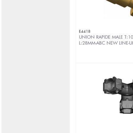
E4418
UNION RAPIDE MALE T:10
L:28MM-ABC NEW LINE-U