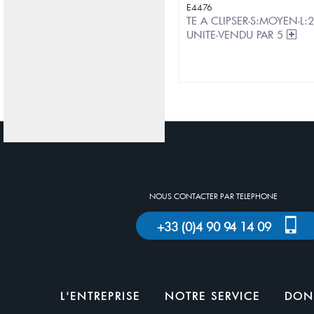
E4476
TE A CLIPSER-S:MOYEN-L
UNITE-VENDU PAR 5
NOUS CONTACTER PAR TELEPHONE
+33 (0)4 90 94 14 09
L'ENTREPRISE
NOTRE SERVICE
DON