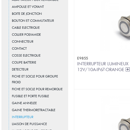
AMPOULE ET VOYANT
BOITE DE JONCTION
BOUTON ET COMMUTATEUR
CABLE ELECTRIQUE
COLLIER POLYAMIDE
CONNECTEUR
CONTACT
COSSE ELECTRIQUE
E9855
COUPE BATTERIE
INTERRUPTEUR LUMINEUX
12V/10A-IP67-ORANGE
DETECTEUR
FICHE ET SOCLE POUR GROUPE
FROID
FICHE ET SOCLE POUR REMORQUE
FUSIBLE ET PORTE FUSIBLE
GAINE ANNELEE
GAINE THERMORETRACTABLE
INTERRUPTEUR
LIAISON DE PUISSANCE