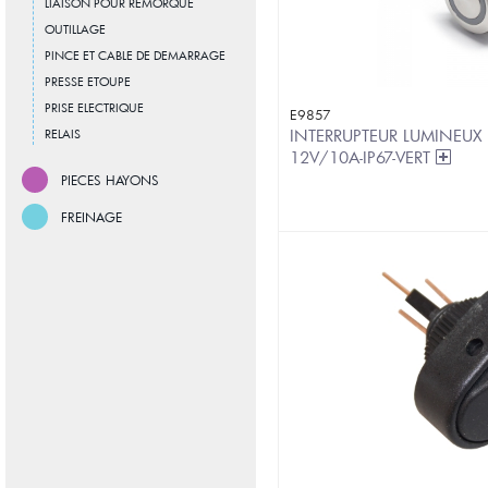
LIAISON POUR REMORQUE
OUTILLAGE
PINCE ET CABLE DE DEMARRAGE
PRESSE ETOUPE
PRISE ELECTRIQUE
E9857
INTERRUPTEUR LUMINEUX
RELAIS
12V/10A-IP67-VERT
PIECES HAYONS
FREINAGE