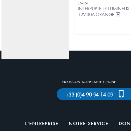
E5667
INTERRUPTEUR LUMINEUX
12V-30A-ORANGE
NOUS CONTACTER PAR TELEPHONE
+33 (0)4 90 94 14 09
L'ENTREPRISE
NOTRE SERVICE
DON