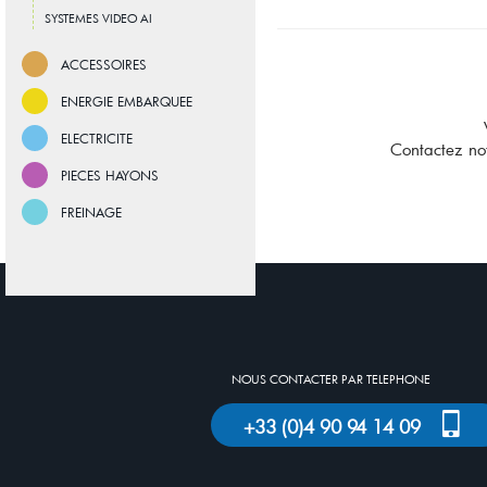
SYSTEMES VIDEO AI
ACCESSOIRES
ENERGIE EMBARQUEE
ELECTRICITE
Contactez no
PIECES HAYONS
FREINAGE
NOUS CONTACTER PAR TELEPHONE
+33 (0)4 90 94 14 09