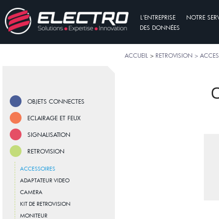
L'ENTREPRISE
NOTRE SER
DES DONNÉES
ACCUEIL
>
RETROVISION > ACCES
O
OBJETS CONNECTES
ECLAIRAGE ET FEUX
SIGNALISATION
RETROVISION
ACCESSOIRES
ADAPTATEUR VIDEO
CAMERA
KIT DE RETROVISION
MONITEUR