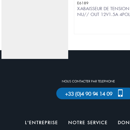
E6189
X-ABAISSEUR DE TENSION
NU// OUT 12V1.5A 4PO
NOUS CONTACTER PAR TELEPHONE
+33 (0)4 90 94 14 09
L'ENTREPRISE
NOTRE SERVICE
DON