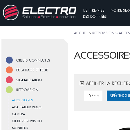
L'ENTREPRISE
NOTRE SER
DES DONNÉES
ACCUEIL
>
RETROVISION > ACCES
ACCESSOIRE
OBJETS CONNECTES
ECLAIRAGE ET FEUX
SIGNALISATION
AFFINER LA RECHER
RETROVISION
TYPE
SPÉCIFIQU
ACCESSOIRES
ADAPTATEUR VIDEO
CAMERA
KIT DE RETROVISION
MONITEUR