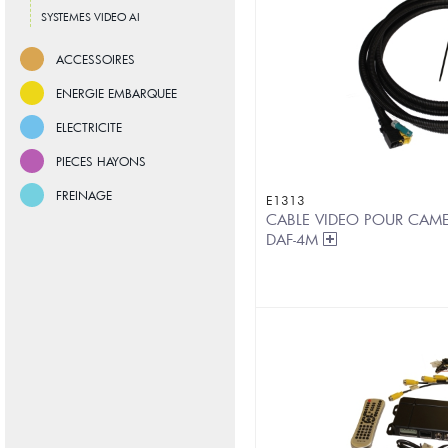
SYSTEMES VIDEO AI
ACCESSOIRES
ENERGIE EMBARQUEE
ELECTRICITE
PIECES HAYONS
FREINAGE
E1313
CABLE VIDEO POUR CAM
DAF-4M