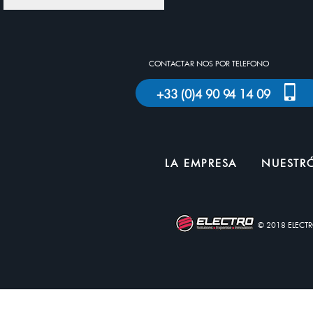
CONTACTAR NOS POR TELEFONO
+33 (0)4 90 94 14 09
LA EMPRESA
NUESTRÓ
© 2018 ELECT