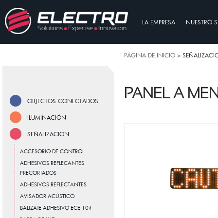
LA EMPRESA
NUESTRÓ S
PÁGINA DE INICIO
> SEÑALIZACI
PANEL A MEN
OBJECTOS CONECTADOS
ILUMINACIÓN
SEÑALIZACION
ACCESORIO DE CONTROL
ADHESIVOS REFLECANTES
PRECORTADOS
ADHESIVOS REFLECTANTES
AVISADOR ACÚSTICO
BALIZAJE ADHESIVO ECE 104