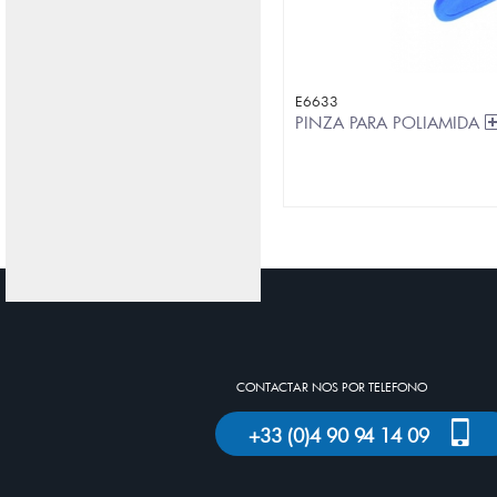
E6633
PINZA PARA POLIAMIDA
CONTACTAR NOS POR TELEFONO
+33 (0)4 90 94 14 09