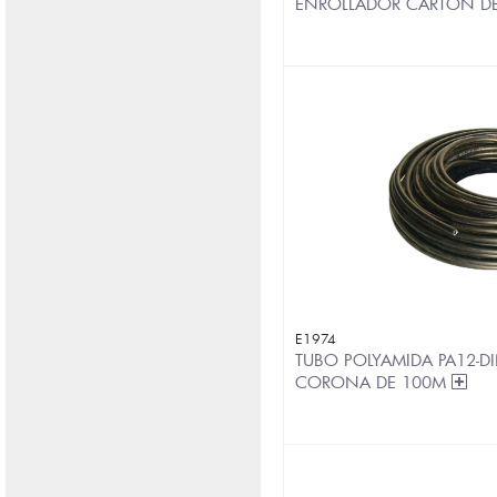
ENROLLADOR CARTÓN D
E1974
TUBO POLYAMIDA PA12-DI
CORONA DE 100M