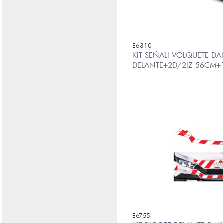
E6310
KIT SEÑALI VOLQUETE DA
DELANTE+2D/2IZ 56CM+
E6755