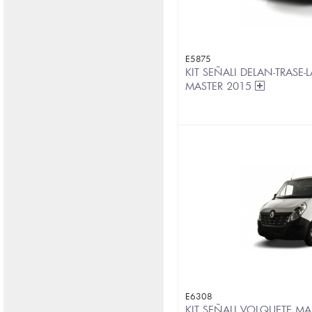
E5875
KIT SEÑALI DELAN-TRASE-L
MASTER 2015
E6308
KIT SEÑALI VOLQUETE MA