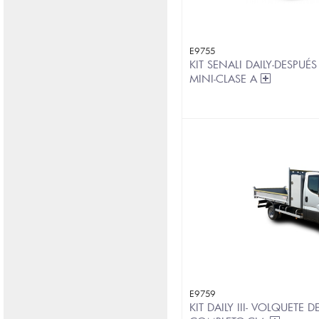
E9755
KIT SENALI DAILY-DESPU
MINI-CLASE A
E9759
KIT DAILY III- VOLQUETE 