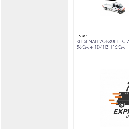
E5982
KIT SEÑALI VOLQUETE CL
56CM + 1D/1IZ 112CM