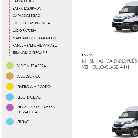
BARRA DE LUZ
BARRA EQUIPADA
CATADRÍOPTRICO
LUCES DE EMERGENCIA
LUZ GIRATORIA
MARCADO REGLAMENTARIO
PANEL A MENSAJE VARIABLE
TRIANGULO PLEGABLE
E9756
KIT SENALI DAILY-DESPUÉ
VISIÓN TRASERA
VEHICULO-CLASE A
ACCESORIOS
ENERGIA A BORDO
ELECTRICIDAD
PIEZAS PLATAFORMAS
ELEVADORAS
FRENO