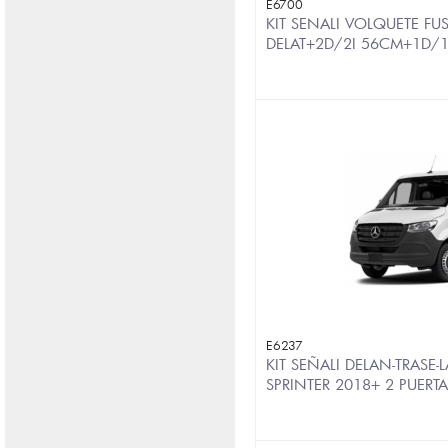
E6700
KIT SENALI VOLQUETE FU
DELAT+2D/2I 56CM+1D/
E6237
KIT SEÑALI DELAN-TRASE-L
SPRINTER 2018+ 2 PUERT