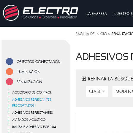
LA EMPRESA
NUESTRÓ S
PÁGINA DE INICIO
> SEÑALIZACI
ADHESIVOS 
OBJECTOS CONECTADOS
ILUMINACIÓN
REFINAR LA BÚSQU
SEÑALIZACION
CLASE
MODELO 
ACCESORIO DE CONTROL
ADHESIVOS REFLECANTES
PRECORTADOS
ADHESIVOS REFLECTANTES
AVISADOR ACÚSTICO
BALIZAJE ADHESIVO ECE 104