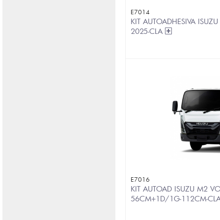
E7014
KIT AUTOADHESIVA ISUZU
2025-CLA
E7016
KIT AUTOAD ISUZU M2 V
56CM+1D/1G-112CM-CL