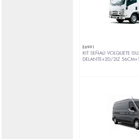
E6991
KIT SEÑALI VOLQUETE IS
DELANTE+2D/2IZ 56CM+