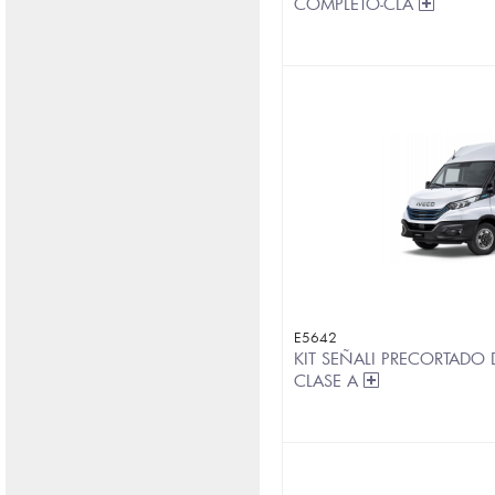
COMPLETO-CLA
E5642
KIT SEÑALI PRECORTADO 
CLASE A