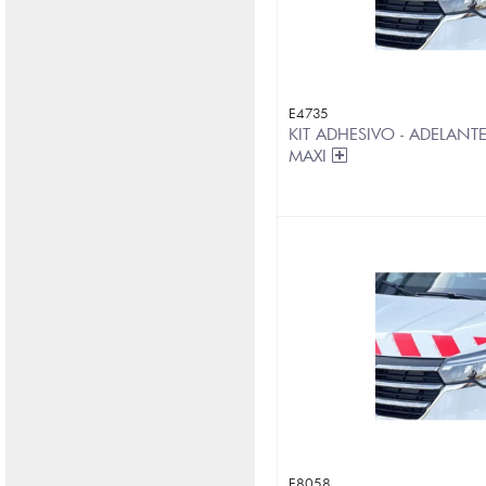
E4735
KIT ADHESIVO - ADELANTE
MAXI
E8058