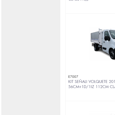
E7007
KIT SEÑALI VOLQUETE 20
56CM+1D/1IZ 112CM CL