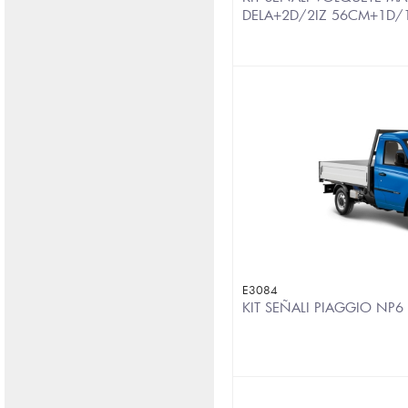
DELA+2D/2IZ 56CM+1D/
E3084
KIT SEÑALI PIAGGIO NP6