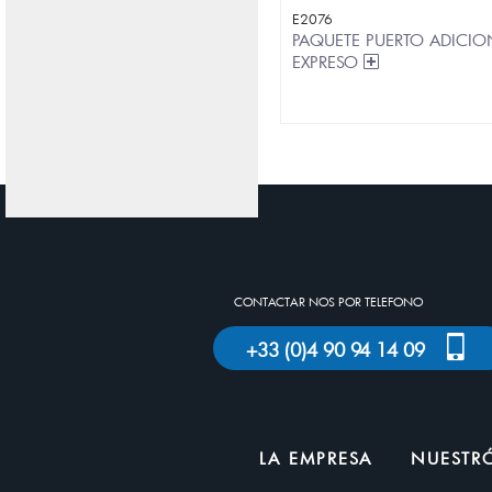
E2076
PAQUETE PUERTO ADICIO
EXPRESO
CONTACTAR NOS POR TELEFONO
+33 (0)4 90 94 14 09
LA EMPRESA
NUESTRÓ