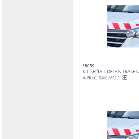
E8059
KIT SEÑALI DELAN-TRASE-
A-PRECISAR MOD.