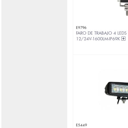
E9796
FARO DE TRABAJO 4 LEDS
12/24V-1600LM-IP69K
E5449