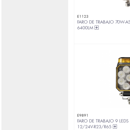
E1123
FARO DE TRABAJO 70W-A
6400LM
E9891
FARO DE TRABAJO 9 LEDS
12/24V-R23/R65