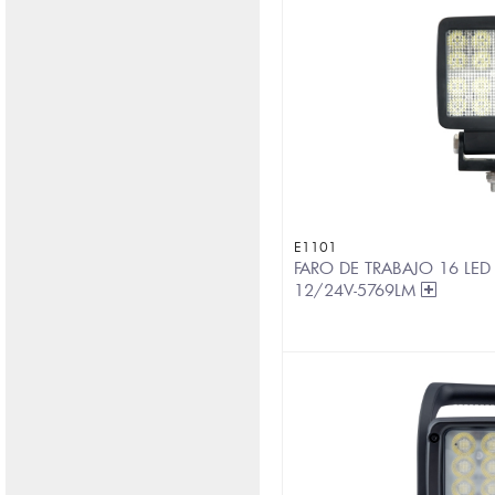
E1101
FARO DE TRABAJO 16 LED
12/24V-5769LM