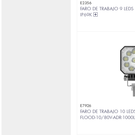
E2356
FARO DE TRABAJO 9 LEDS 
IP69K
E7926
FARO DE TRABAJO 10 LE
FLOOD-10/80V-ADR-100