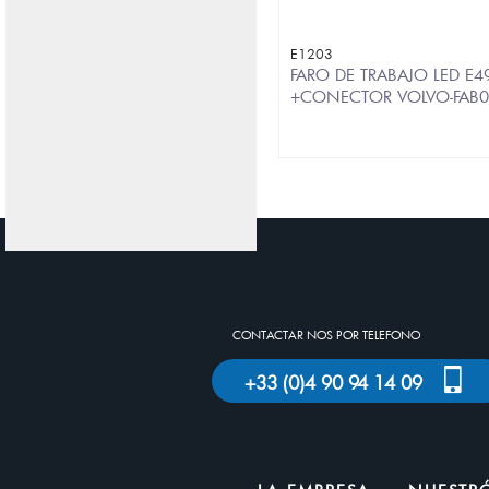
E1203
FARO DE TRABAJO LED E
+CONECTOR VOLVO-FAB
CONTACTAR NOS POR TELEFONO
+33 (0)4 90 94 14 09