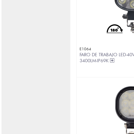
E1064
FARO DE TRABAJO LED-40
3400LM-IP69K