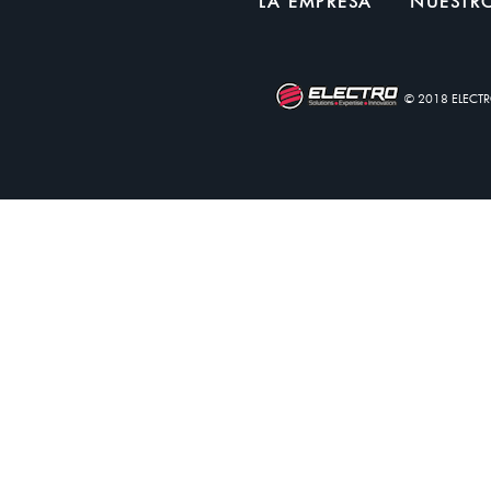
LA EMPRESA
NUESTRÓ
© 2018 ELECT