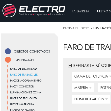
LA EMPRESA
NUESTRÓ S
PÁGINA DE INICIO
> ILUMINACIÓ
FARO DE TRA
OBJECTOS CONECTADOS
ILUMINACIÓN
REFINAR LA BÚSQU
FARO DE SEGURIDAD
FARO DE TRABAJO LED
GAMA DE POTENCIA
HAZ DE ACOPLAMIENTO
HAZ Y CONECTOR
MATERIA
POTEN
ILUMINACIÓN DE ZONA
LUCES DE TECHO LED
HOMOLOGACIÓN
LUZ DE MATRÍCULA
PILOTOS DE GÁLIBO