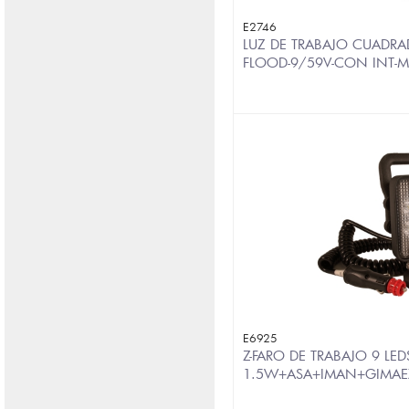
E2746
LUZ DE TRABAJO CUADRA
FLOOD-9/59V-CON INT-
E6925
Z-FARO DE TRABAJO 9 LED
1.5W+ASA+IMAN+GIMA