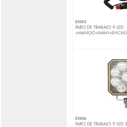
E5003
FARO DE TRABAJO 9 LED
+MANGO+IMÁN+ENCHUF
E5006
FARO DE TRABAJO 9 LED 