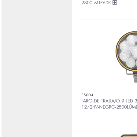
2800LM-IP69K
E5004
FARO DE TRABAJO 9 LED
12/24V-NEGRO-2800LÚ