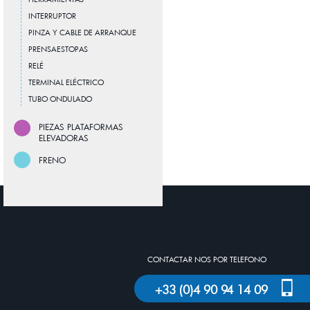
INTERRUPTOR
PINZA Y CABLE DE ARRANQUE
PRENSAESTOPAS
RELÉ
TERMINAL ELÉCTRICO
TUBO ONDULADO
PIEZAS PLATAFORMAS
ELEVADORAS
FRENO
CONTACTAR NOS POR TELEFONO
+33 (0)4 90 94 14 09