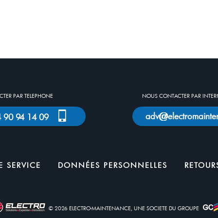
TER PAR TELEPHONE
NOUS CONTACTER PAR INTER
adv
electromainte
)4 90 94 14 09
 SERVICE
DONNÉES PERSONNELLES
RETOUR
© 2026 ELECTRO-MAINTENANCE, UNE SOCIETE DU GROUPE